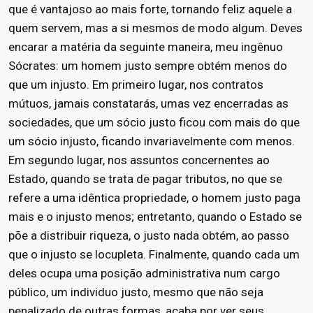
que é vantajoso ao mais forte, tornando feliz aquele a
quem servem, mas a si mesmos de modo algum. Deves
encarar a matéria da seguinte maneira, meu ingênuo
Sócrates: um homem justo sempre obtém menos do
que um injusto. Em primeiro lugar, nos contratos
mútuos, jamais constatarás, umas vez encerradas as
sociedades, que um sócio justo ficou com mais do que
um sócio injusto, ficando invariavelmente com menos.
Em segundo lugar, nos assuntos concernentes ao
Estado, quando se trata de pagar tributos, no que se
refere a uma idêntica propriedade, o homem justo paga
mais e o injusto menos; entretanto, quando o Estado se
põe a distribuir riqueza, o justo nada obtém, ao passo
que o injusto se locupleta. Finalmente, quando cada um
deles ocupa uma posição administrativa num cargo
público, um individuo justo, mesmo que não seja
penalizado de outras formas, acaba por ver seus