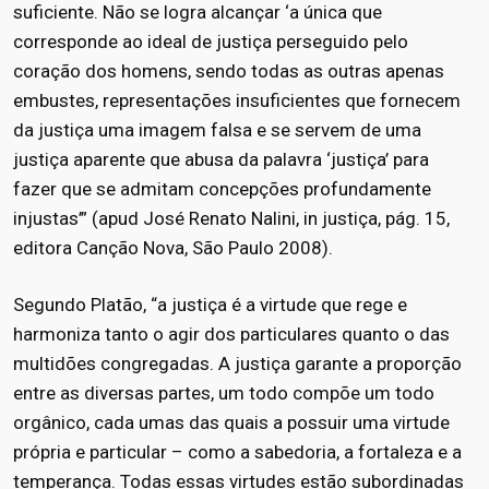
suficiente. Não se logra alcançar ‘a única que
corresponde ao ideal de justiça perseguido pelo
coração dos homens, sendo todas as outras apenas
embustes, representações insuficientes que fornecem
da justiça uma imagem falsa e se servem de uma
justiça aparente que abusa da palavra ‘justiça’ para
fazer que se admitam concepções profundamente
injustas’” (apud José Renato Nalini, in justiça, pág. 15,
editora Canção Nova, São Paulo 2008).
Segundo Platão, “a justiça é a virtude que rege e
harmoniza tanto o agir dos particulares quanto o das
multidões congregadas. A justiça garante a proporção
entre as diversas partes, um todo compõe um todo
orgânico, cada umas das quais a possuir uma virtude
própria e particular – como a sabedoria, a fortaleza e a
temperança. Todas essas virtudes estão subordinadas