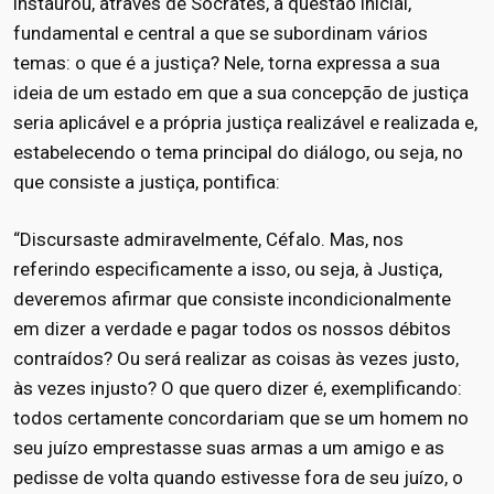
instaurou, através de Sócrates, a questão inicial,
fundamental e central a que se subordinam vários
temas: o que é a justiça? Nele, torna expressa a sua
ideia de um estado em que a sua concepção de justiça
seria aplicável e a própria justiça realizável e realizada e,
estabelecendo o tema principal do diálogo, ou seja, no
que consiste a justiça, pontifica:
“Discursaste admiravelmente, Céfalo. Mas, nos
referindo especificamente a isso, ou seja, à Justiça,
deveremos afirmar que consiste incondicionalmente
em dizer a verdade e pagar todos os nossos débitos
contraídos? Ou será realizar as coisas às vezes justo,
às vezes injusto? O que quero dizer é, exemplificando:
todos certamente concordariam que se um homem no
seu juízo emprestasse suas armas a um amigo e as
pedisse de volta quando estivesse fora de seu juízo, o