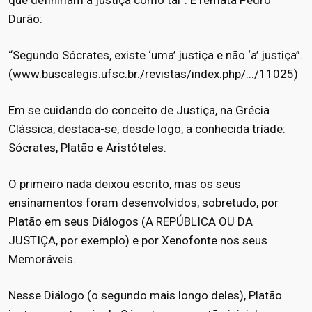
que definiriam a justiça como tal”. E remata Pedro
Durão:
“Segundo Sócrates, existe ‘uma’ justiça e não ‘a’ justiça”.
(www.buscalegis.ufsc.br./revistas/index.php/.../11025)
Em se cuidando do conceito de Justiça, na Grécia
Clássica, destaca-se, desde logo, a conhecida tríade:
Sócrates, Platão e Aristóteles.
O primeiro nada deixou escrito, mas os seus
ensinamentos foram desenvolvidos, sobretudo, por
Platão em seus Diálogos (A REPÚBLICA OU DA
JUSTIÇA, por exemplo) e por Xenofonte nos seus
Memoráveis.
Nesse Diálogo (o segundo mais longo deles), Platão