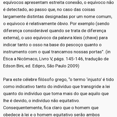
equívocos apresentam estreita conexão, o equívoco não
é detectado, ao passo que, no caso das coisas
largamente distintas designadas por um nome comum,
o equívoco é relativamente óbvio. Por exemplo (sendo
diferença considerável quando se trata de diferença
externa), o uso equívoco da palavra kleis (chave) para
indicar tanto o osso na base do pescoço quanto o
instrumento com o qual trancamos nossas portas”. (in
Ética a Nicômaco, Livro V, págs. 145-146, tradução de
Edson Bini, ed. Edipro, São Paulo 2009)
Para este célebre filósofo grego, “o termo ‘injusto’ é tido
como indicativo tanto do indivíduo que transgride a lei
quanto do indivíduo que toma mais do que aquilo que
lhe é devido, o indivíduo não equitativo.
Consequentemente, fica claro que o homem que
obedece à lei e o homem equitativo serão ambos