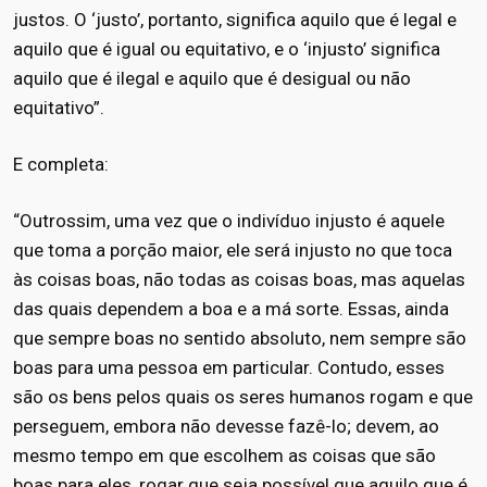
justos. O ‘justo’, portanto, significa aquilo que é legal e
aquilo que é igual ou equitativo, e o ‘injusto’ significa
aquilo que é ilegal e aquilo que é desigual ou não
equitativo”.
E completa:
“Outrossim, uma vez que o indivíduo injusto é aquele
que toma a porção maior, ele será injusto no que toca
às coisas boas, não todas as coisas boas, mas aquelas
das quais dependem a boa e a má sorte. Essas, ainda
que sempre boas no sentido absoluto, nem sempre são
boas para uma pessoa em particular. Contudo, esses
são os bens pelos quais os seres humanos rogam e que
perseguem, embora não devesse fazê-lo; devem, ao
mesmo tempo em que escolhem as coisas que são
boas para eles, rogar que seja possível que aquilo que é