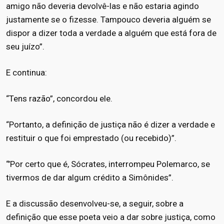
amigo não deveria devolvê-las e não estaria agindo
justamente se o fizesse. Tampouco deveria alguém se
dispor a dizer toda a verdade a alguém que está fora de
seu juízo”.
E continua:
“Tens razão”, concordou ele.
“Portanto, a definição de justiça não é dizer a verdade e
restituir o que foi emprestado (ou recebido)”.
“’Por certo que é, Sócrates, interrompeu Polemarco, se
tivermos de dar algum crédito a Simônides”.
E a discussão desenvolveu-se, a seguir, sobre a
definição que esse poeta veio a dar sobre justiça, como