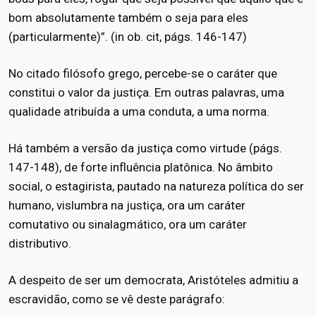
bom absolutamente também o seja para eles
(particularmente)”. (in ob. cit, págs. 146-147)
No citado filósofo grego, percebe-se o caráter que
constitui o valor da justiça. Em outras palavras, uma
qualidade atribuída a uma conduta, a uma norma.
Há também a versão da justiça como virtude (págs.
147-148), de forte influência platônica. No âmbito
social, o estagirista, pautado na natureza política do ser
humano, vislumbra na justiça, ora um caráter
comutativo ou sinalagmático, ora um caráter
distributivo.
A despeito de ser um democrata, Aristóteles admitiu a
escravidão, como se vê deste parágrafo: