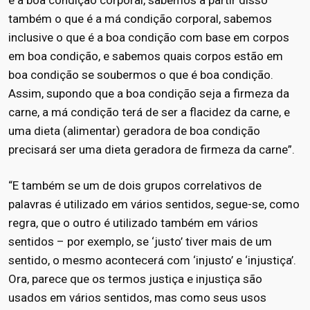
é a boa condição corporal, sabemos a partir disso
também o que é a má condição corporal, sabemos
inclusive o que é a boa condição com base em corpos
em boa condição, e sabemos quais corpos estão em
boa condição se soubermos o que é boa condição.
Assim, supondo que a boa condição seja a firmeza da
carne, a má condição terá de ser a flacidez da carne, e
uma dieta (alimentar) geradora de boa condição
precisará ser uma dieta geradora de firmeza da carne”.
“E também se um de dois grupos correlativos de
palavras é utilizado em vários sentidos, segue-se, como
regra, que o outro é utilizado também em vários
sentidos – por exemplo, se ‘justo’ tiver mais de um
sentido, o mesmo acontecerá com ‘injusto’ e ‘injustiça’.
Ora, parece que os termos justiça e injustiça são
usados em vários sentidos, mas como seus usos