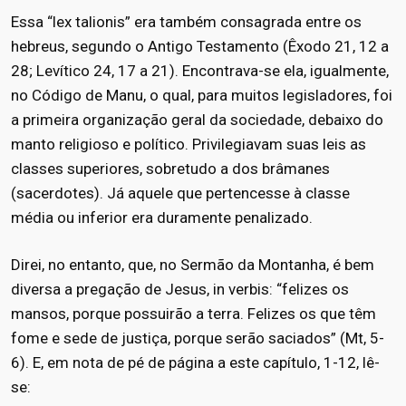
Essa “lex talionis” era também consagrada entre os
hebreus, segundo o Antigo Testamento (Êxodo 21, 12 a
28; Levítico 24, 17 a 21). Encontrava-se ela, igualmente,
no Código de Manu, o qual, para muitos legisladores, foi
a primeira organização geral da sociedade, debaixo do
manto religioso e político. Privilegiavam suas leis as
classes superiores, sobretudo a dos brâmanes
(sacerdotes). Já aquele que pertencesse à classe
média ou inferior era duramente penalizado.
Direi, no entanto, que, no Sermão da Montanha, é bem
diversa a pregação de Jesus, in verbis: “felizes os
mansos, porque possuirão a terra. Felizes os que têm
fome e sede de justiça, porque serão saciados” (Mt, 5-
6). E, em nota de pé de página a este capítulo, 1-12, lê-
se: