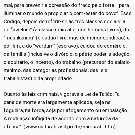
mal, para prevenir a opressão do fraco pelo forte... para
iluminar o mundo e propiciar o bem-estar do povo”. Esse
Código, depois de referir-se às três classes sociais: a
do “awelum” (a classe mais alta, dos homens livres), do
“mushkenum” (cidadão livre, mas de menor condição) e,
por fim, a do “wardum” (escravo), cuidou do comércio,
da família (inclusive o divórcio, o pátrio poder, a adoção,
o adultério, o incesto), do trabalho (precursor do salário
mínimo, das categorias profissionais, das leis
trabalhistas) e da propriedade.
Quanto às leis criminais, vigorava a Lei de Talião: “a
pena de morte era largamente aplicada, seja na
fogueira, na forca, seja por afogamento ou empalação.
A mutilação infligida de acordo com a natureza da
ofensa”. (
www.culturabrasil.pro.br/hamurabi.htm
)