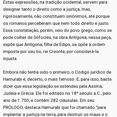
Estas expressões, na tradição ocidental, servem para
designar tanto o direito como a justiça, mas,
rigorosamente, não constituem sinônimos, até porque
os romanos perceberam que nem todo direito é justo.
Essa constatação, porém, veio do povo grego, como se
pode colher de Sófocles, na obra Antígona; nessa peça,
expõe que Antígona, filha de Édipo, se opõe à ordem
imposta por seu tio, rei Creonte, por considerá-la
injusta.
Embora não tenha sido o primeiro, o Código jurídico de
Hamurabi é, decerto, o mais famoso. E, para isso, basta
dizer que essa legislação se estendeu pela Assíria,
Judeia e Grécia. Ele foi editado no 18º século a.C., pelo
ano de 1.700, e contém 282 cláusulas. Em seu
PRÓLOGO, destaca Hamurabi que foi chamado “para
implantar a justiça na terra, para destruir os maus e o