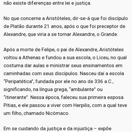
não existe diferenças entre lei e justiça.
No que concerne a Aristóteles, dir-se-á que foi discípulo
de Platão durante 21 anos, após o que foi preceptor de
Alexandre, que viria a se tornar Alexandre, o Grande.
Após a morte de Felipe, o pai de Alexandre, Aristóteles
voltou a Athenas e fundou a sua escola, o Liceu, no qual
costuma dar aulas e ministrar seus ensinamentos em
caminhadas com seus discípulos. Nasceu daí a escola
“Peripatética”, fundada por ele no ano de 336 a.C.,
significando, na língua grega, “ambulante” ou
“itinerante”. Nessa época, faleceu sua primeira esposa
Pítias, e ele passou a viver com Herpilis, com a qual teve
um filho, chamado Nicômaco.
Em se cuidando da justiça e da injustiça – expõe