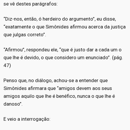
se vê destes parágrafos:
“Diz-nos, então, ó herdeiro do argumento”, eu disse,
“exatamente o que Simônides afirmou acerca da justiça
que julgas correto”.
“Afirmou”, respondeu ele, “que é justo dar a cada um o
que lhe é devido, o que considero um enunciado”. (pág.
47)
Penso que, no diálogo, achou-se a entender que
Simônides afirmara que “amigos devem aos seus
amigos aquilo que lhe é benéfico, nunca o que lhe é
danoso”.
E veio a interrogação: