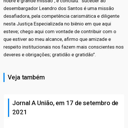
nobre e grande missão”, e concluiu: “suceder ao
desembargador Leandro dos Santos é uma missão
desafiadora, pela competência carismática e diligente
nesta Justiça Especializada no biênio em que aqui
esteve; chego aqui com vontade de contribuir com o
que estiver ao meu alcance, afirmo que amizade e
respeito institucionais nos fazem mais conscientes nos
deveres e obrigações; gratidão e gratidão”.
Veja também
Jornal A União, em 17 de setembro de
2021