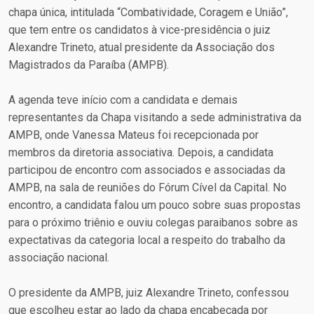
chapa única, intitulada “Combatividade, Coragem e União”,
que tem entre os candidatos à vice-presidência o juiz
Alexandre Trineto, atual presidente da Associação dos
Magistrados da Paraíba (AMPB).
A agenda teve início com a candidata e demais
representantes da Chapa visitando a sede administrativa da
AMPB, onde Vanessa Mateus foi recepcionada por
membros da diretoria associativa. Depois, a candidata
participou de encontro com associados e associadas da
AMPB, na sala de reuniões do Fórum Cível da Capital. No
encontro, a candidata falou um pouco sobre suas propostas
para o próximo triênio e ouviu colegas paraibanos sobre as
expectativas da categoria local a respeito do trabalho da
associação nacional.
O presidente da AMPB, juiz Alexandre Trineto, confessou
que escolheu estar ao lado da chapa encabeçada por