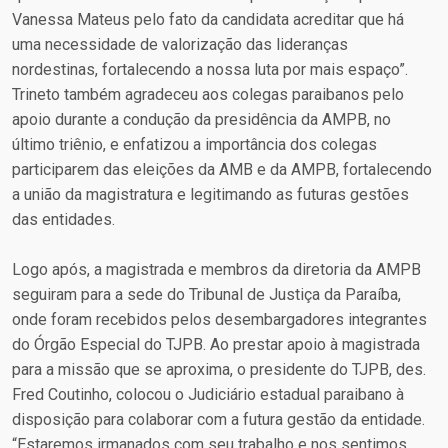
Vanessa Mateus pelo fato da candidata acreditar que há
uma necessidade de valorização das lideranças
nordestinas, fortalecendo a nossa luta por mais espaço”.
Trineto também agradeceu aos colegas paraibanos pelo
apoio durante a condução da presidência da AMPB, no
último triênio, e enfatizou a importância dos colegas
participarem das eleições da AMB e da AMPB, fortalecendo
a união da magistratura e legitimando as futuras gestões
das entidades.
Logo após, a magistrada e membros da diretoria da AMPB
seguiram para a sede do Tribunal de Justiça da Paraíba,
onde foram recebidos pelos desembargadores integrantes
do Órgão Especial do TJPB. Ao prestar apoio à magistrada
para a missão que se aproxima, o presidente do TJPB, des.
Fred Coutinho, colocou o Judiciário estadual paraibano à
disposição para colaborar com a futura gestão da entidade.
“Estaremos irmanados com seu trabalho e nos sentimos