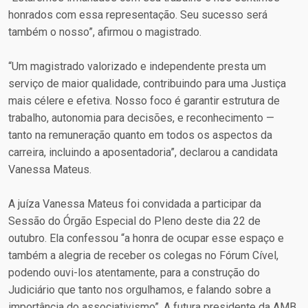
honrados com essa representação. Seu sucesso será
também o nosso”, afirmou o magistrado.
“Um magistrado valorizado e independente presta um
serviço de maior qualidade, contribuindo para uma Justiça
mais célere e efetiva. Nosso foco é garantir estrutura de
trabalho, autonomia para decisões, e reconhecimento —
tanto na remuneração quanto em todos os aspectos da
carreira, incluindo a aposentadoria”, declarou a candidata
Vanessa Mateus.
A juíza Vanessa Mateus foi convidada a participar da
Sessão do Órgão Especial do Pleno deste dia 22 de
outubro. Ela confessou “a honra de ocupar esse espaço e
também a alegria de receber os colegas no Fórum Cível,
podendo ouvi-los atentamente, para a construção do
Judiciário que tanto nos orgulhamos, e falando sobre a
importância do associativismo”. A futura presidente da AMB