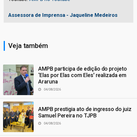
Assessora de Imprensa - Jaqueline Medeiros
Veja também
AMPB participa de edição do projeto
‘Elas por Elas com Eles' realizada em
Araruna
04/08/2026
AMPB prestigia ato de ingresso do juiz
Samuel Pereira no TJPB
04/08/2026