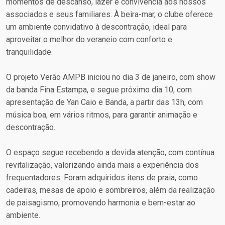
momentos de descanso, lazer e convivência aos nossos
associados e seus familiares. À beira-mar, o clube oferece
um ambiente convidativo à descontração, ideal para
aproveitar o melhor do veraneio com conforto e
tranquilidade.
O projeto Verão AMPB iniciou no dia 3 de janeiro, com show
da banda Fina Estampa, e segue próximo dia 10, com
apresentação de Yan Caio e Banda, a partir das 13h, com
música boa, em vários ritmos, para garantir animação e
descontração.
O espaço segue recebendo a devida atenção, com contínua
revitalização, valorizando ainda mais a experiência dos
frequentadores. Foram adquiridos itens de praia, como
cadeiras, mesas de apoio e sombreiros, além da realização
de paisagismo, promovendo harmonia e bem-estar ao
ambiente.