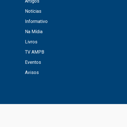
Artigos
Notícias
Informativo
Na Mídia
Livros
TV AMPB
Eventos
Avisos