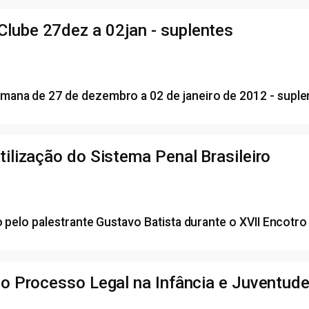
lube 27dez a 02jan - suplentes
mana de 27 de dezembro a 02 de janeiro de 2012 - supl
tilização do Sistema Penal Brasileiro
o pelo palestrante Gustavo Batista durante o XVII Encotr
do Processo Legal na Infância e Juventud