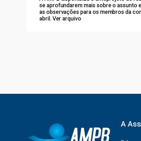
se aprofundarem mais sobre o assunto 
as observações para os membros da comi
abril.
Ver arquivo
A Ass