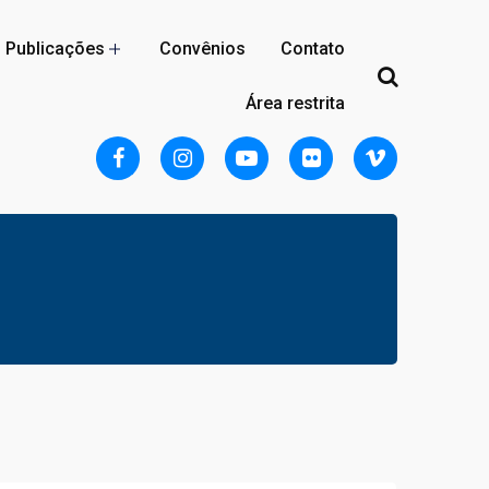
Publicações
Convênios
Contato
Área restrita
Localização
Acomodações
Reserva
Regulamento