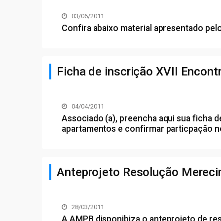
03/06/2011
Confira abaixo material apresentado pel
Ficha de inscrição XVII Encon
04/04/2011
Associado (a), preencha aqui sua ficha d
apartamentos e confirmar particpação no
Anteprojeto Resolução Merec
28/03/2011
A AMPB disponibiza o anteprojeto de re