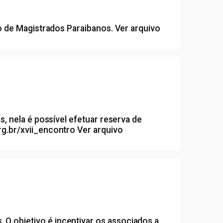
ro de Magistrados Paraibanos.
Ver arquivo
, nela é possível efetuar reserva de
rg.br/xvii_encontro
Ver arquivo
O objetivo é incentivar os associados a