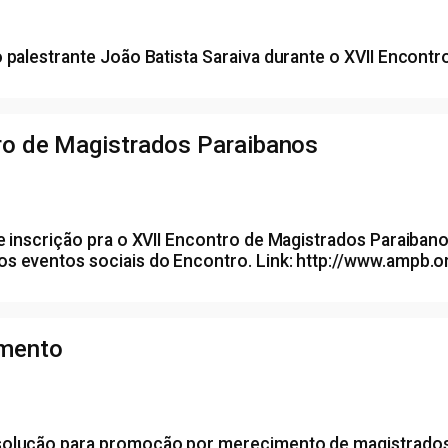
o palestrante João Batista Saraiva durante o XVII Encont
tro de Magistrados Paraibanos
e inscrição pra o XVII Encontro de Magistrados Paraibanos
s eventos sociais do Encontro. Link: http://www.ampb.o
imento
solução para promoção por merecimento de magistrados. 