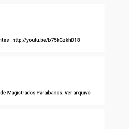
entes http://youtu.be/b75kGzkhD18
o de Magistrados Paraibanos.
Ver arquivo
e