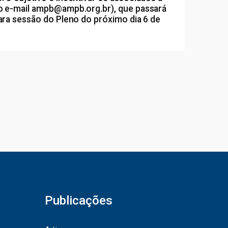
o e-mail ampb@ampb.org.br), que passará
ra sessão do Pleno do próximo dia 6 de
Publicações