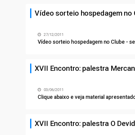
Vídeo sorteio hospedagem no C
27/12/2011
Vídeo sorteio hospedagem no Clube - se
XVII Encontro: palestra Mercan
03/06/2011
Clique abaixo e veja material apresentad
XVII Encontro: palestra O Devi