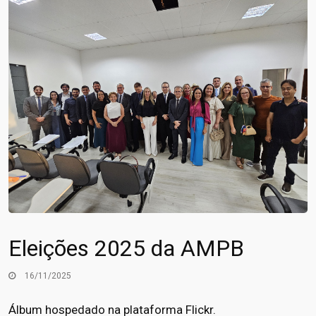
Eleições 2025 da AMPB
16/11/2025
Álbum hospedado na plataforma Flickr.