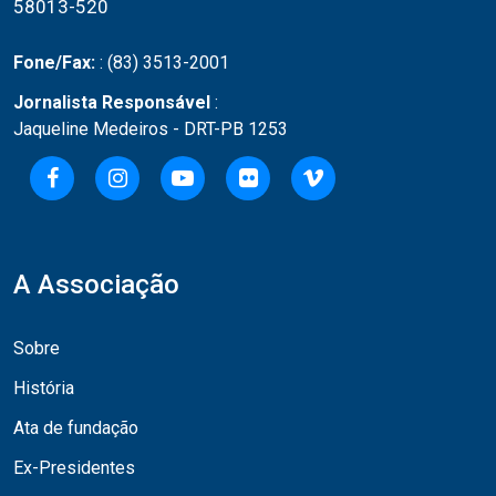
58013-520
Fone/Fax:
: (83) 3513-2001
Jornalista Responsável
:
Jaqueline Medeiros - DRT-PB 1253
A Associação
Sobre
História
Ata de fundação
Ex-Presidentes