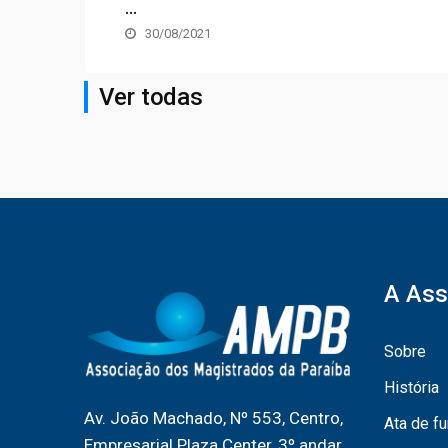
...
30/08/2021
Ver todas
A Ass
Sobre
História
Av. João Machado, Nº 553, Centro,
Ata de f
Empresarial Plaza Center, 3º andar,