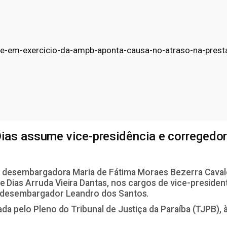
te-em-exercicio-da-ampb-aponta-causa-no-atraso-na-presta
as assume vice-presidência e corregedor
 a desembargadora Maria de Fátima Moraes Bezerra Cava
Dias Arruda Vieira Dantas, nos cargos de vice-preside
o desembargador Leandro dos Santos.
da pelo Pleno do Tribunal de Justiça da Paraíba (TJPB), 