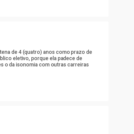
ntena de 4 (quatro) anos como prazo de
lico eletivo, porque ela padece de
eles o da isonomia com outras carreiras