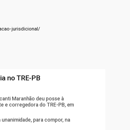
cao-jurisdicional/
ia no TRE-PB
lcanti Maranhão deu posse à
nte e corregedora do TRE-PB, em
à unanimidade, para compor, na