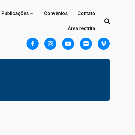
Publicações
Convênios
Contato
Área restrita
Localização
Acomodações
Reserva
Regulamento