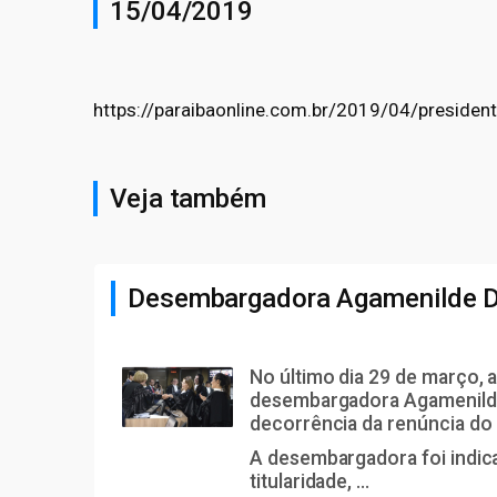
15/04/2019
https://paraibaonline.com.br/2019/04/presiden
Veja também
Desembargadora Agamenilde Di
No último dia 29 de março,
desembargadora Agamenilde 
decorrência da renúncia d
A desembargadora foi indica
titularidade, ...