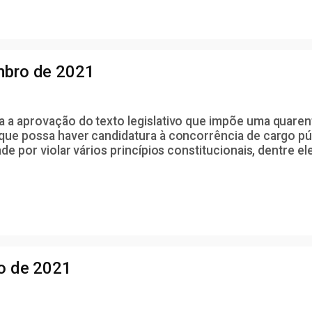
mbro de 2021
a a aprovação do texto legislativo que impõe uma quare
que possa haver candidatura à concorrência de cargo púb
ade por violar vários princípios constitucionais, dentre 
to de 2021