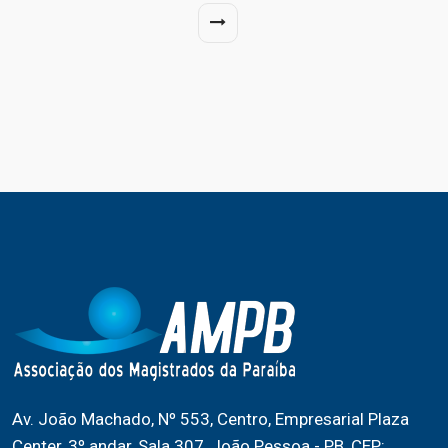
Av. João Machado, Nº 553, Centro, Empresarial Plaza
Center, 3º andar, Sala 307, João Pessoa - PB, CEP: