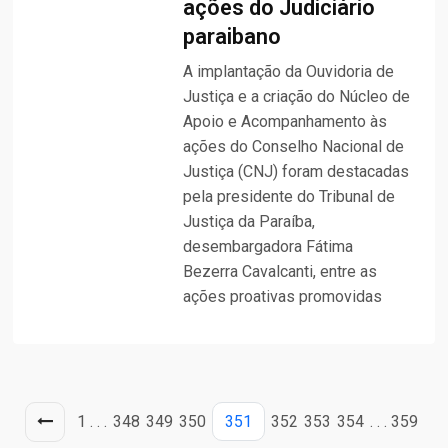
ações do Judiciário
paraibano
A implantação da Ouvidoria de
Justiça e a criação do Núcleo de
Apoio e Acompanhamento às
ações do Conselho Nacional de
Justiça (CNJ) foram destacadas
pela presidente do Tribunal de
Justiça da Paraíba,
desembargadora Fátima
Bezerra Cavalcanti, entre as
ações proativas promovidas
1
. . .
348
349
350
351
352
353
354
. . .
359