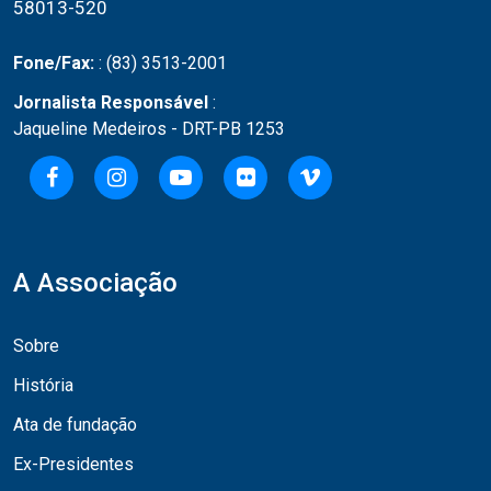
58013-520
Fone/Fax:
: (83) 3513-2001
Jornalista Responsável
:
Jaqueline Medeiros - DRT-PB 1253
A Associação
Sobre
História
Ata de fundação
Ex-Presidentes