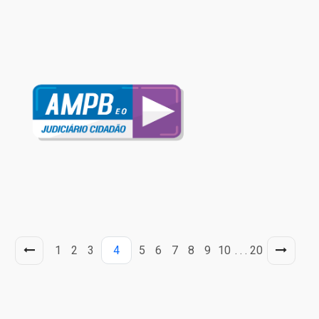
1
2
3
4
5
6
7
8
9
10
. . .
20