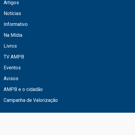
Artigos
Notícias
Informativo
Na Mídia
Livros
TV AMPB
Eventos
Avisos
AMPB e o cidadão
Campanha de Valorização
© 2024. Todos os Direitos Reservados. AMPB -