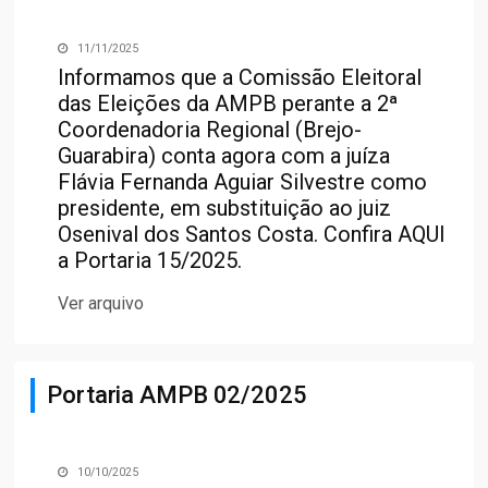
11/11/2025
Informamos que a Comissão Eleitoral
das Eleições da AMPB perante a 2ª
Coordenadoria Regional (Brejo-
Guarabira) conta agora com a juíza
Flávia Fernanda Aguiar Silvestre como
presidente, em substituição ao juiz
Osenival dos Santos Costa. Confira
AQUI
a Portaria 15/2025.
Ver arquivo
Portaria AMPB 02/2025
10/10/2025