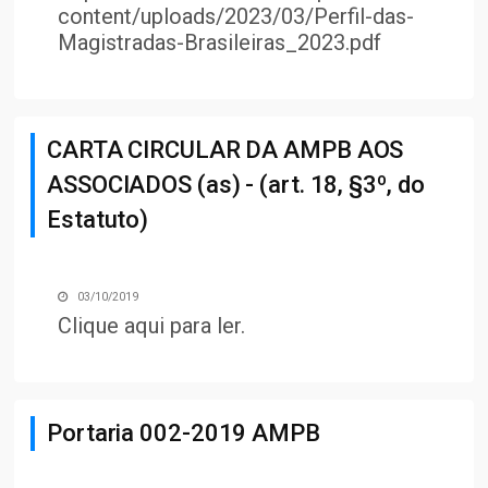
content/uploads/2023/03/Perfil-das-
Magistradas-Brasileiras_2023.pdf
CARTA CIRCULAR DA AMPB AOS
ASSOCIADOS (as) - (art. 18, §3º, do
Estatuto)
03/10/2019
Clique aqui para ler
.
Portaria 002-2019 AMPB