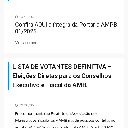
02/10/2025
Confira
AQUI
a íntegra da Portaria AMPB
01/2025.
Ver arquivo
LISTA DE VOTANTES DEFINITIVA –
Eleições Diretas para os Conselhos
Executivo e Fiscal da AMB.
23/09/2025
Em cumprimento ao Estatuto da Associação dos
Magistrados Brasileiros – AMB nas disposições contidas no
art. 47, §1º, §2º e §3º do Estatuto da AMB c/c art. 38 §1º,