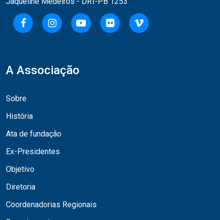
Jaqueline Medeiros - DRT-PB 1253
A Associação
Sobre
História
Ata de fundação
Ex-Presidentes
Objetivo
Diretoria
Coordenadorias Regionais