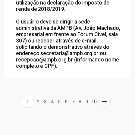
utilização na declaração do imposto de
renda de 2018/2019.
O usuário deve se dirigir a sede
administrativa da AMPB (Av. João Machado,
empresarial em frente ao Fórum Cível, sala
307) ou receber através de e-mail,
solicitando o demonstrativo através do
endereço secretaria@ampb.org.br ou
recepcao@ampb.org.br (informando nome
completo e CPF).
1
2
3
4
5
6
7
8
9
10