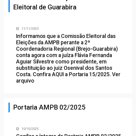
Eleitoral de Guarabira
11/11/2025
Informamos que a Comissão Eleitoral das
Eleições da AMPB perante a 2ª
Coordenadoria Regional (Brejo-Guarabira)
conta agora com a juíza Flávia Fernanda
Aguiar Silvestre como presidente, em
substituição ao juiz Osenival dos Santos
Costa. Confira
AQUI
a Portaria 15/2025.
Ver
arquivo
Portaria AMPB 02/2025
10/10/2025