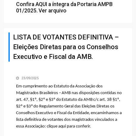
Confira
AQUI
a íntegra da Portaria AMPB
01/2025.
Ver arquivo
LISTA DE VOTANTES DEFINITIVA –
Eleições Diretas para os Conselhos
Executivo e Fiscal da AMB.
23/09/2025
Em cumprimento ao Estatuto da Associação dos
Magistrados Brasileiros – AMB nas disposições contidas no
art. 47, §1º, §2º e §3º do Estatuto da AMB c/c art. 38 §1º,
§2º e §3º do Regulamento Geral das Eleições Diretas os
Conselhos Executivo e Fiscal da Entidade, encaminhamos a
lista definitiva de votantes dos magistrados vinculados a
essa Associação:
clique aqui para conferir
.