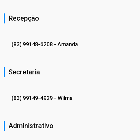
Recepção
(83) 99148-6208
- Amanda
Secretaria
(83) 99149-4929
- Wilma
Administrativo