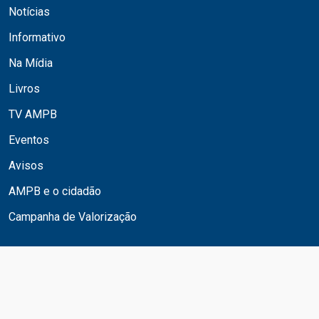
Notícias
Informativo
Na Mídia
Livros
TV AMPB
Eventos
Avisos
AMPB e o cidadão
Campanha de Valorização
© 2024. Todos os Direitos Reservados. AMPB -
Associação dos Magistrados da Paraíba