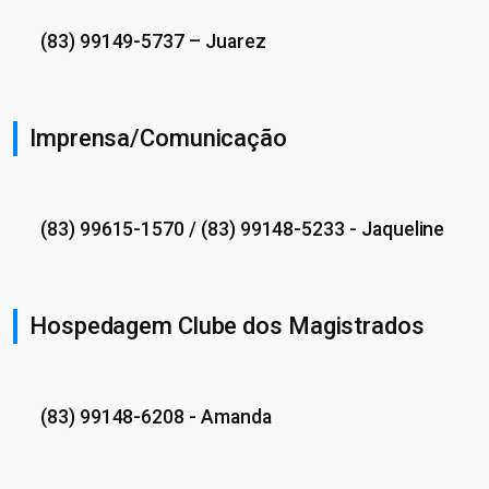
(83) 99149-5737
– Juarez
Imprensa/Comunicação
(83) 99615-1570
/
(83) 99148-5233
- Jaqueline
Hospedagem Clube dos Magistrados
(83) 99148-6208
- Amanda