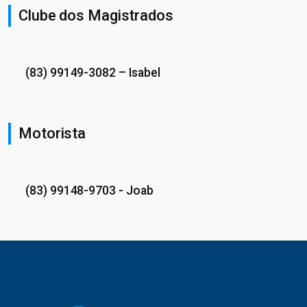
Clube dos Magistrados
(83) 99149-3082
– Isabel
Motorista
(83) 99148-9703
- Joab