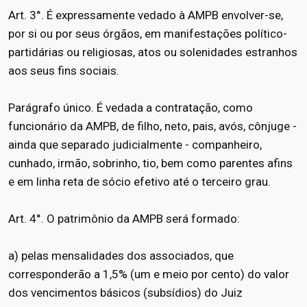
Art. 3°. É expressamente vedado à AMPB envolver-se,
por si ou por seus órgãos, em manifestações político-
partidárias ou religiosas, atos ou solenidades estranhos
aos seus fins sociais.
Parágrafo único. É vedada a contratação, como
funcionário da AMPB, de filho, neto, pais, avós, cônjuge -
ainda que separado judicialmente - companheiro,
cunhado, irmão, sobrinho, tio, bem como parentes afins
e em linha reta de sócio efetivo até o terceiro grau.
Art. 4°. O patrimônio da AMPB será formado:
a) pelas mensalidades dos associados, que
corresponderão a 1,5% (um e meio por cento) do valor
dos vencimentos básicos (subsídios) do Juiz