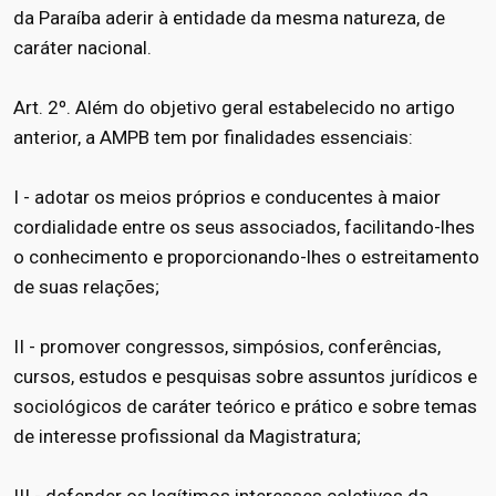
da Paraíba aderir à entidade da mesma natureza, de
caráter nacional.
Art. 2º. Além do objetivo geral estabelecido no artigo
anterior, a AMPB tem por finalidades essenciais:
I - adotar os meios próprios e conducentes à maior
cordialidade entre os seus associados, facilitando-lhes
o conhecimento e proporcionando-lhes o estreitamento
de suas relações;
II - promover congressos, simpósios, conferências,
cursos, estudos e pesquisas sobre assuntos jurídicos e
sociológicos de caráter teórico e prático e sobre temas
de interesse profissional da Magistratura;
III - defender os legítimos interesses coletivos da