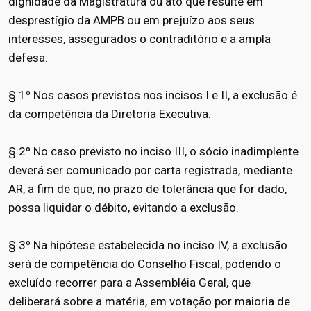
dignidade da Magistratura ou ato que resulte em
desprestígio da AMPB ou em prejuízo aos seus
interesses, assegurados o contraditório e a ampla
defesa.
§ 1º Nos casos previstos nos incisos I e II, a exclusão é
da competência da Diretoria Executiva.
§ 2º No caso previsto no inciso III, o sócio inadimplente
deverá ser comunicado por carta registrada, mediante
AR, a fim de que, no prazo de tolerância que for dado,
possa liquidar o débito, evitando a exclusão.
§ 3º Na hipótese estabelecida no inciso IV, a exclusão
será de competência do Conselho Fiscal, podendo o
excluído recorrer para a Assembléia Geral, que
deliberará sobre a matéria, em votação por maioria de