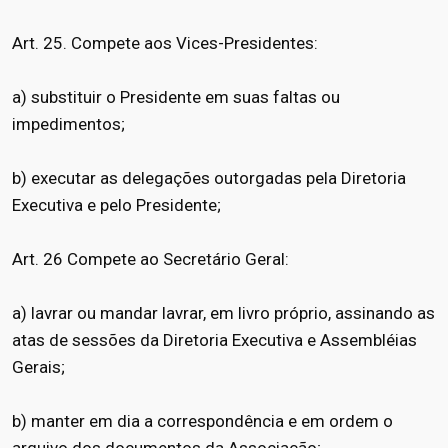
Art. 25. Compete aos Vices-Presidentes:
a) substituir o Presidente em suas faltas ou
impedimentos;
b) executar as delegações outorgadas pela Diretoria
Executiva e pelo Presidente;
Art. 26 Compete ao Secretário Geral:
a) lavrar ou mandar lavrar, em livro próprio, assinando as
atas de sessões da Diretoria Executiva e Assembléias
Gerais;
b) manter em dia a correspondência e em ordem o
arquivo dos documentos da Associação;