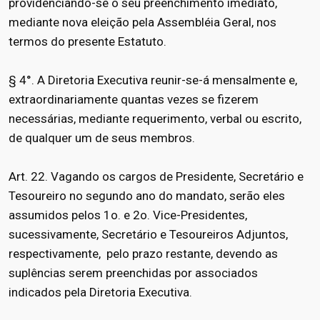
providenciando-se o seu preenchimento imediato,
mediante nova eleição pela Assembléia Geral, nos
termos do presente Estatuto.
§ 4°. A Diretoria Executiva reunir-se-á mensalmente e,
extraordinariamente quantas vezes se fizerem
necessárias, mediante requerimento, verbal ou escrito,
de qualquer um de seus membros.
Art. 22. Vagando os cargos de Presidente, Secretário e
Tesoureiro no segundo ano do mandato, serão eles
assumidos pelos 1o. e 2o. Vice-Presidentes,
sucessivamente, Secretário e Tesoureiros Adjuntos,
respectivamente, pelo prazo restante, devendo as
suplências serem preenchidas por associados
indicados pela Diretoria Executiva.